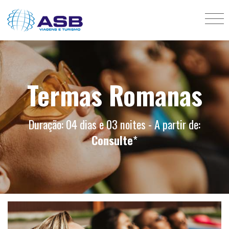
Termas Romanas
Duração: 04 dias e 03 noites - A partir de:
Consulte
*