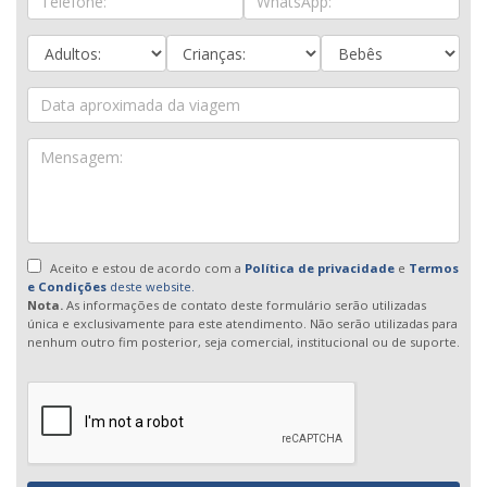
Aceito e estou de acordo com a
Política de privacidade
e
Termos
e Condições
deste website.
Nota.
As informações de contato deste formulário serão utilizadas
única e exclusivamente para este atendimento. Não serão utilizadas para
nenhum outro fim posterior, seja comercial, institucional ou de suporte.