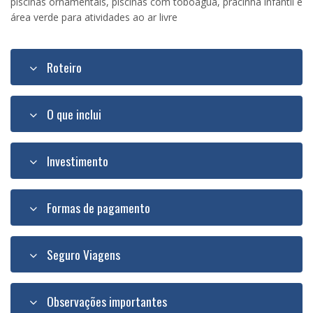
piscinas ornamentais, piscinas com toboágua, pracinha infantil e
área verde para atividades ao ar livre
Roteiro
O que inclui
Investimento
Formas de pagamento
Seguro Viagens
Observações importantes