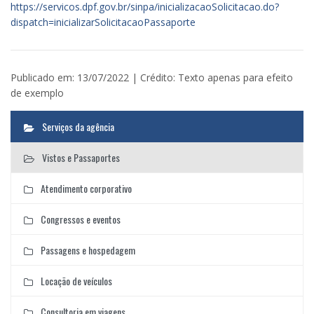
https://servicos.dpf.gov.br/sinpa/inicializacaoSolicitacao.do?
dispatch=inicializarSolicitacaoPassaporte
Publicado em: 13/07/2022 | Crédito: Texto apenas para efeito
de exemplo
Serviços da agência
Vistos e Passaportes
Atendimento corporativo
Congressos e eventos
Passagens e hospedagem
Locação de veículos
Consultoria em viagens