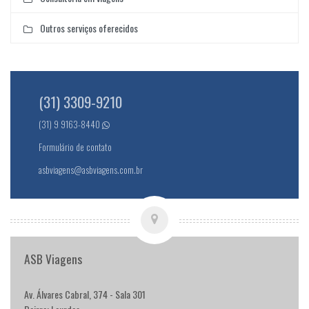
Outros serviços oferecidos
(31) 3309-9210
(31) 9 9163-8440
Formulário de contato
asbviagens@asbviagens.com.br
ASB Viagens
Av. Álvares Cabral, 374 - Sala 301