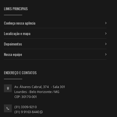
LINKS PRINCIPAIS
Conheça nossa agência
Localização e mapa
Depoimentos
Nossa equipe
ENDEREÇO E CONTATOS
Av. Álvares Cabral, 374 - Sala 301
Lourdes - Belo Horizonte / MG
CEP: 30170-001
(31) 3309-9210
(31) 9 9163-8440