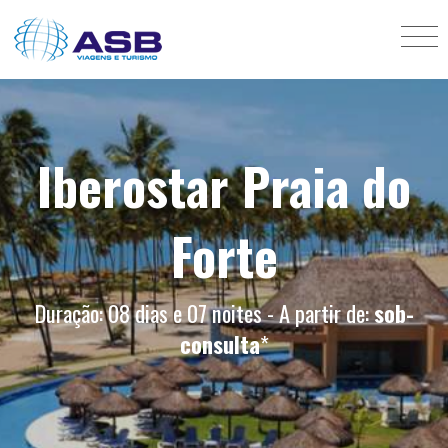
Iberostar Praia do
Forte
Duração: 08 dias e 07 noites - A partir de:
sob-
consulta
*